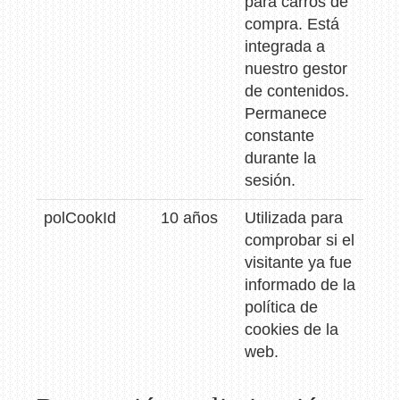
para carros de
compra. Está
integrada a
nuestro gestor
de contenidos.
Permanece
constante
durante la
sesión.
polCookId
10 años
Utilizada para
comprobar si el
visitante ya fue
informado de la
política de
cookies de la
web.