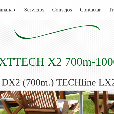
amalia
Servicios
Consejos
Contactar
Tr
XTTECH X2 700m-100
 DX2 (700m.) TECHline LX2