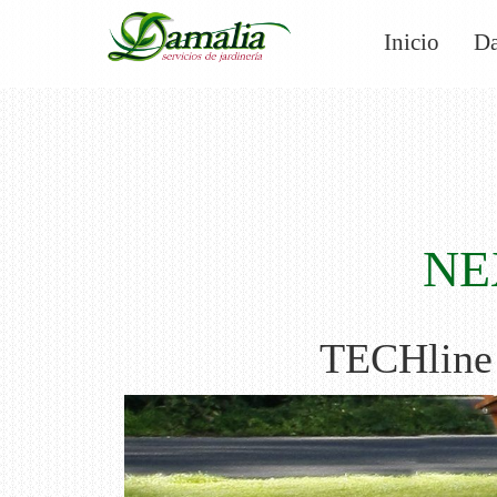
Inicio
D
NE
TECHline