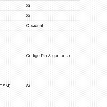
Sí
Si
Opcional
Codigo Pin & geofence
-GSM)
Si