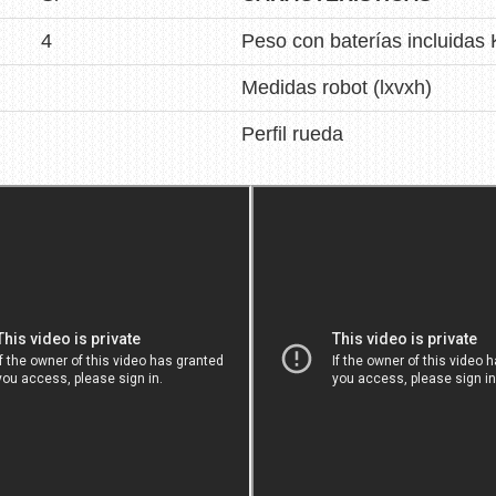
4
Peso con baterías incluidas 
Medidas robot (lxvxh)
Perfil rueda