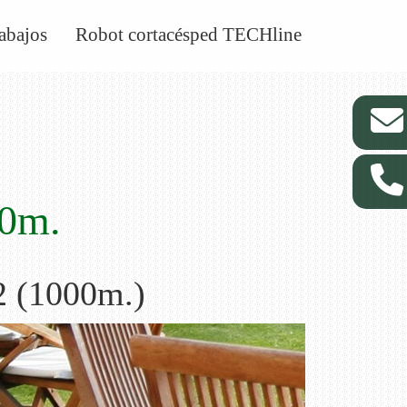
abajos
Robot cortacésped TECHline
0m.
 (1000m.)