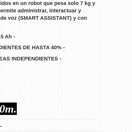
pidos en un robot que pesa solo 7 kg y
mite administrar, interactuar y
es de voz (SMART ASSISTANT) y con
5 Ah -
IENTES DE HASTA 40% -
REAS INDEPENDIENTES -
0m.
L