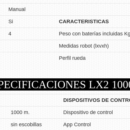
Manual
Si
CARACTERISTICAS
4
Peso con baterías incluidas Kg
Medidas robot (lxvxh)
Perfil rueda
PECIFICACIONES LX2 100
DISPOSITIVOS DE CONTR
1000 m.
Dispositivo de control
sin escobillas
App Control