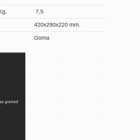
Kg.
7,5
420x290x220 mm.
Goma