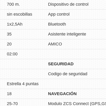
700 m.
Dispositivo de control
sin escobillas
App control
1x2,5Ah
Bluetooth
35
Asistente inteligente
20
AMICO
02:00
SEGURIDAD
Codigo de seguridad
Estrella 4 puntas
18
NAVEGACIÓN
25-70
Modulo ZCS Connect (GPS,G