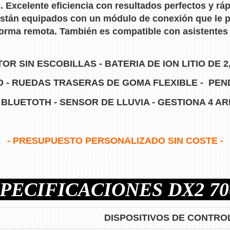
. Excelente eficiencia con resultados perfectos y rá
stán equipados con un módulo de conexión que le per
 forma remota. También es compatible con asistent
OR SIN ESCOBILLAS - BATERIA DE ION LITIO DE 2,
 - RUEDAS TRASERAS DE GOMA FLEXIBLE - PEND
 - BLUETOTH - SENSOR DE LLUVIA - GESTIONA 4 A
- PRESUPUESTO PERSONALIZADO SIN COSTE -
PECIFICACIONES DX2 70
DISPOSITIVOS DE CONTRO