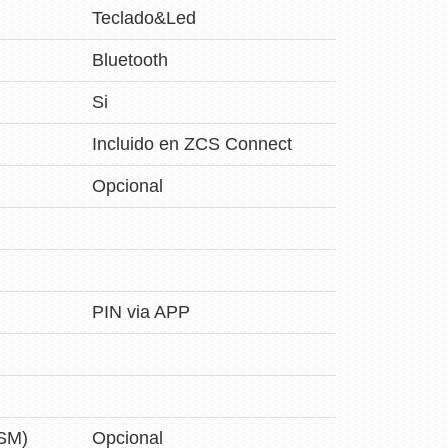
Teclado&Led
Bluetooth
Si
Incluido en ZCS Connect
Opcional
PIN via APP
SM)
Opcional