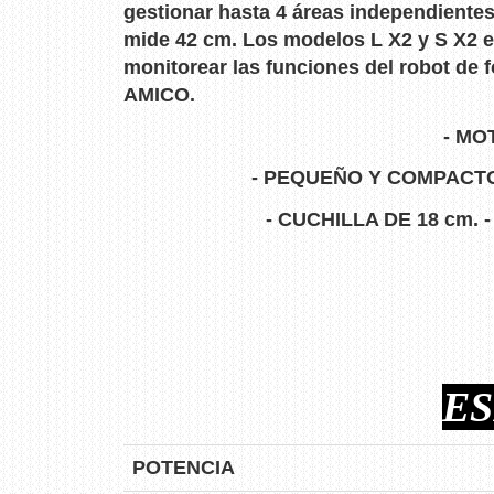
gestionar hasta 4 áreas independientes
mide 42 cm. Los modelos L X2 y S X2 e
monitorear las funciones del robot de
AMICO.
- MOT
- PEQUEÑO Y COMPACTO
- CUCHILLA DE 18 cm.
ES
POTENCIA